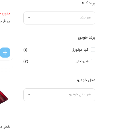
برند کالا
بدون ج
هر برند
چراغ جلو 
برند خودرو
کیا موتورز
(1)
هیوندای
(2)
مدل خودرو
هر مدل خودرو
خطر عق