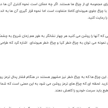
ارای مجموعه ای از چراغ ها هستند. اگر چه ممکن است نحوه کنترل آن ها در 
با چراغ جلوی هیوندای کاملا متفاوت است اما نحوه قرار گیری آن ها به اند
را رعایت کنید.
ی که آنها را روشن می کنید هر چهار نشانگر به طور هم زمان شروع به چشمک
 نمونه می توان به چراغ خطر کیا و چراغ خطر هیوندای اشاره کرد که طراحی م
این چراغ ها که به چراغ خطر نیز مشهور هستند در هنگام فشار پدال ترمز 
ندارید. لحظه ای که چراغ های ترمز روشن می شود به این معنی است که شم
 طبع باید سرعت خودرو را کاهش دهند.