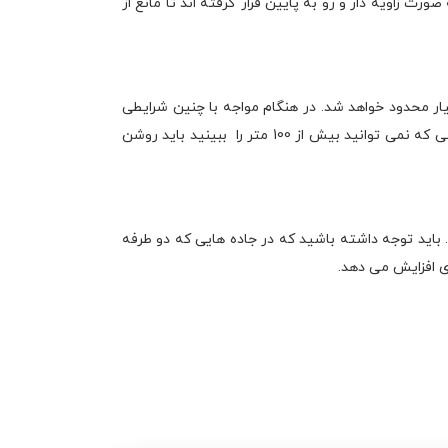
ت زاویه دار و رو به پایین قرار گرفته اند تا مانع از
یار محدود خواهد شد. در هنگام مواجه با چنین شرایطی
باید از چراغ های مه شکن استفاده کنید تا بتوانید به راحتی موقعیت خود را مورد ارزیابی قرار دهید. چراغ های مه شکن در مواقعی که نمی توانید بیش از 100 متر را ببینید باید روشن
د. باید توجه داشته باشید که در جاده هایی که دو طرفه
دی افزایش می دهد.