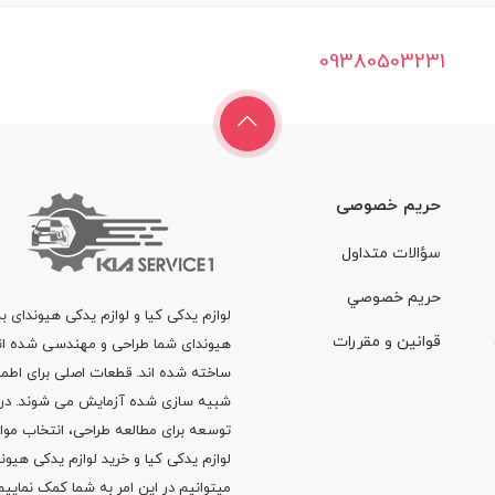
09380503231
حریم خصوصی
سؤالات متداول
حريم خصوصي
لوازم یدکی کیا و لوازم یدکی هیوندای ب
قوانين و مقررات
هیوندای شما طراحی و مهندسی شده اند، 
ساخته شده اند. قطعات اصلی برای اطمی
شبیه سازی شده آزمایش می شوند. در ط
توسعه برای مطالعه طراحی، انتخاب مو
لوازم یدکی کیا
و
خرید لوازم یدکی هیون
میتوانیم در این امر به شما کمک نماییم