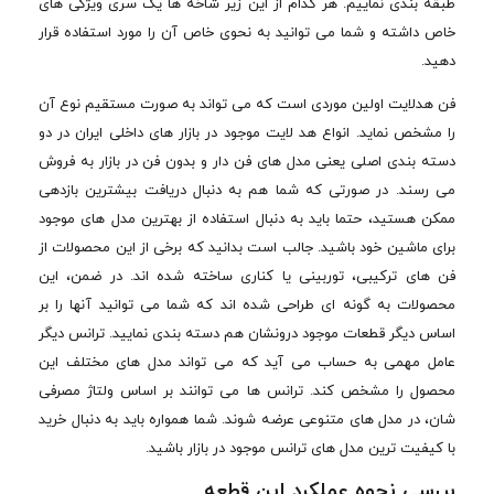
طبقه بندی نماییم. هر کدام از این زیر شاخه ها یک سری ویژگی های
خاص داشته و شما می توانید به نحوی خاص آن را مورد استفاده قرار
دهید.
فن هدلایت اولین موردی است که می تواند به صورت مستقیم نوع آن
را مشخص نماید. انواع هد لایت موجود در بازار های داخلی ایران در دو
دسته بندی اصلی یعنی مدل های فن دار و بدون فن در بازار به فروش
می رسند. در صورتی که شما هم به دنبال دریافت بیشترین بازدهی
ممکن هستید، حتما باید به دنبال استفاده از بهترین مدل های موجود
برای ماشین خود باشید. جالب است بدانید که برخی از این محصولات از
فن های ترکیبی، توربینی یا کناری ساخته شده اند. در ضمن، این
محصولات به گونه ای طراحی شده اند که شما می توانید آنها را بر
اساس دیگر قطعات موجود درونشان هم دسته بندی نمایید. ترانس دیگر
عامل مهمی به حساب می آید که می تواند مدل های مختلف این
محصول را مشخص کند. ترانس ها می توانند بر اساس ولتاژ مصرفی
شان، در مدل های متنوعی عرضه شوند. شما همواره باید به دنبال خرید
با کیفیت ترین مدل های ترانس موجود در بازار باشید.
بررسی نحوه عملکرد این قطعه