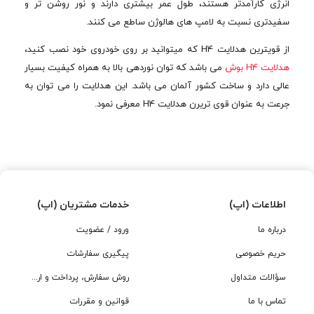
انرژی کارآمدتر هستند، طول عمر بیشتری دارند و نور روشن تر و
سفیدتری نسبت به لامپ های هالوژن ساطع می کنند.
از قویترین هدلایت H4 که میتوانید بر روی خودروی خود نصب کنید،
هدلایت H4 بوش
می باشد که توان نوردهی بالا به همراه کیفیت بسیار
عالی دارد و ساخت کشور آلمان می باشد. این هدلایت را می توان به
جرعت به عنوان قوی تریرن هدلایت H4 معرفی نمود.
اطلاعات (اپ)
خدمات مشتریان (اپ)
درباره ما
ورود / عضویت
حریم خصوصی
پیگیری سفارشات
سؤالات متداول
روش سفارش، پرداخت و ارسال
تماس با ما
قوانین و مقررات