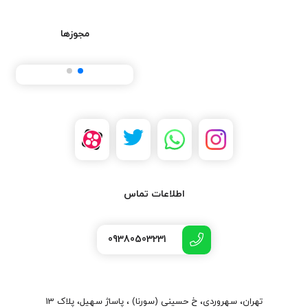
مجوزها
اطلاعات تماس
09380503231
تهران، سهروردی، خ حسینی (سورنا) ، پاساژ سهیل، پلاک 13