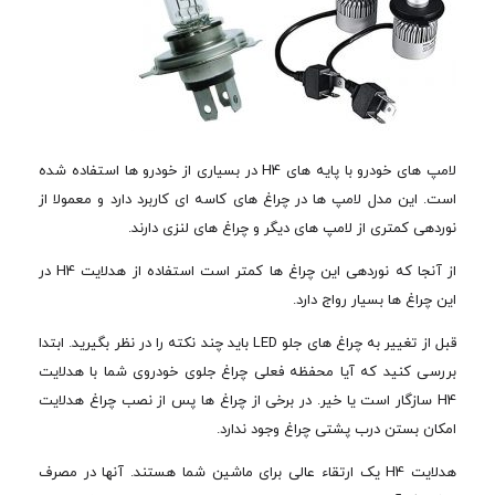
لامپ های خودرو با پایه های H4 در بسیاری از خودرو ها استفاده شده
است. این مدل لامپ ها در چراغ های کاسه ای کاربرد دارد و معمولا از
نوردهی کمتری از لامپ های دیگر و چراغ های لنزی دارند.
از آنجا که نوردهی این چراغ ها کمتر است استفاده از هدلایت H4 در
این چراغ ها بسیار رواج دارد.
قبل از تغییر به چراغ های جلو LED باید چند نکته را در نظر بگیرید. ابتدا
بررسی کنید که آیا محفظه فعلی چراغ جلوی خودروی شما با هدلایت
H4 سازگار است یا خیر. در برخی از چراغ ها پس از نصب چراغ هدلایت
امکان بستن درب پشتی چراغ وجود ندارد.
هدلایت H4 یک ارتقاء عالی برای ماشین شما هستند. آنها در مصرف