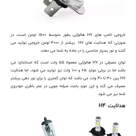
خروجی لامپ های H7 هالوژنی بطور متوسط 1500 لومن است، در
صورتی که هدلایت های H7 بیشتر از 4000 لومن خروجی تولید می
کنند و نور بسیار مناسبی را در جاده به شما می دهند
توان مصرفی در H7 هالوژنی معمولا 55 وات است که استاندارد می
باشد اما در برخی موارد 65 و 100 وات نیز تولید می شود، اما هدلایت
H7 بین 30 تا 40 وات می باشد که توان کمتری را برای نور دهی بیشتر
مصرف می کند و این مورد باعث صرفه جویی در عمر باطری خودروی
شما نیز می شود.
هدلایت H4