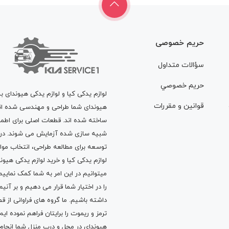
حریم خصوصی
سؤالات متداول
حريم خصوصي
لوازم یدکی کیا و لوازم یدکی هیوندای ب
قوانين و مقررات
هیوندای شما طراحی و مهندسی شده اند، 
ساخته شده اند. قطعات اصلی برای اطمی
شبیه سازی شده آزمایش می شوند. در ط
توسعه برای مطالعه طراحی، انتخاب مو
لوازم یدکی کیا
و
خرید لوازم یدکی هیون
میتوانیم در این امر به شما کمک نماییم
را در اختیار شما قرار می دهیم و بر آنی
داشته باشیم. ما گروه های فراوانی ا
ترمز
و
ریموت
را برایتان فراهم نموده ا
هیوندای در محل و درب منزل شما انجا