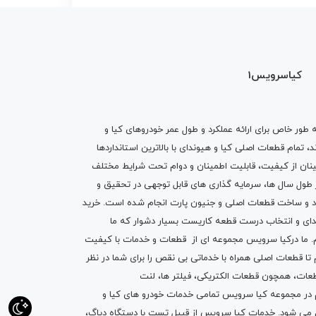
کیاسرویس1
ه طور خاص برای ارائه عملکرد و طول عمر خودروهای کیا و
تمام قطعات اصلی کیا و هیوندای با بالاترین استانداردها
نان از کیفیت، قابلیت اطمینان و دوام تحت شرایط مختلف
ول سال ها، سرمایه گذاری های قابل توجهی در تحقیق و
اد و ساخت قطعات اصلی و جنیون پارت انجام شده است.
خرید
دای
و انتخاب درست قطعه کاریست بسیار دشوار که ما
.
ما درکیا سرویس مجموعه ای از
قطعات
و
خدمات
با کیفیت
م تا قطعات اصلی همراه با خدماتی بی نقص را برای شما در نظر
ز قطعات، همچون قطعات
الکتریکی
،
فیلتر ها
،
لنت
یم در مجموعه کیا سرویس تمامی خدمات خودرو های کیا و
م می شود. خدمات کیا سرویس از قبیل
تست با دستگاه دیاگ
،