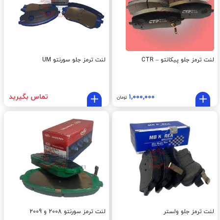
لنت ترمز جلو پیکانتو – CTR
لنت ترمز جلو سورنتو UM
۱,۰۰۰,۰۰۰
تماس بگیرید
تومان
لنت ترمز جلو ولستر
لنت ترمز سورنتو 2008 و 2009