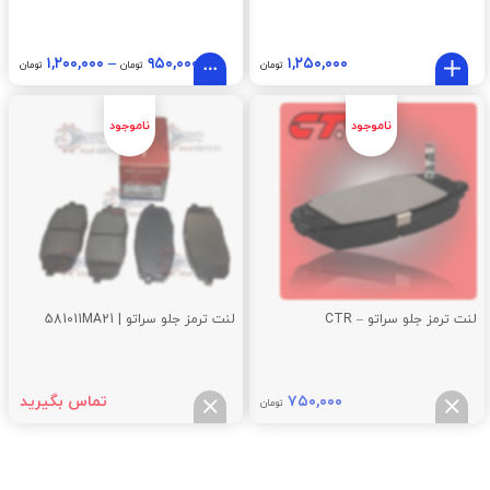
۱,۲۰۰,۰۰۰
–
۹۵۰,۰۰۰
۱,۲۵۰,۰۰۰
تومان
تومان
تومان
لنت ترمز جلو سراتو – CTR
لنت ترمز جلو سراتو | 581011MA21
۷۵۰,۰۰۰
تماس بگیرید
تومان