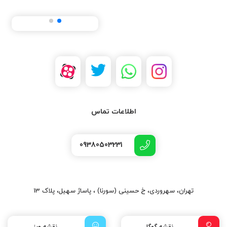
اطلاعات تماس
09380503231
تهران، سهروردی، خ حسینی (سورنا) ، پاساژ سهیل، پلاک 13