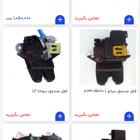
تماس بگیرید
۱,۰۵۰,۰۰۰
تومان
قفل صندوق سراتو | 812301M060
قفل صندوق سوناتا LF
تماس بگیرید
تماس بگیرید