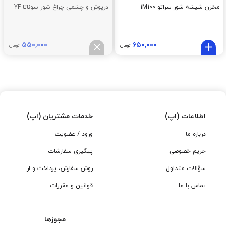
مخزن شیشه شور سراتو 1M100
درپوش و چشمی چراغ شور سوناتا YF
۵۵۰,۰۰۰
۶۵۰,۰۰۰
تومان
تومان
اطلاعات (اپ)
خدمات مشتریان (اپ)
درباره ما
ورود / عضویت
حریم خصوصی
پیگیری سفارشات
سؤالات متداول
روش سفارش، پرداخت و ارسال
تماس با ما
قوانین و مقررات
مجوزها