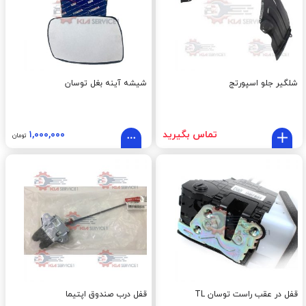
شلگیر جلو اسپورتج
شیشه آینه بغل توسان
تماس بگیرید
۱,۰۰۰,۰۰۰
تومان
قفل در عقب راست توسان TL
قفل درب صندوق اپتيما