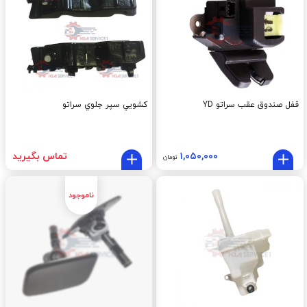
قفل صندوق عقب سراتو YD
کشويي سپر جلوي سراتو
۱,۰۵۰,۰۰۰
تماس بگیرید
تومان