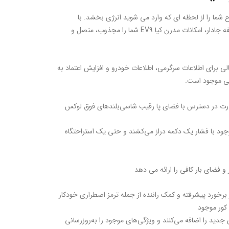
وح شما را از لحظه ای که وارد می شوید انرژی بخشد. با
فناوری پیشرفته و ظرفیت SUV سه ردیفه جادار، امکانات مدرن کیا EV9 شما را مجذوب، متصل و
الی برای اطلاعات سرگرمی، اطلاعات خودرو و افزایش اعتماد به
بینی موجود است.
قدرت در دسترس با فضای پا رقیب شاسی‌بلندهای فوق لوکس
‌های آرامش‌بخش ردیف 1 و 2 موجود با فشار یک دکمه دراز می‌کشند و حتی یک استراحتگاه
 کور موجود
جدید را اضافه می‌کنند و ویژگی‌های موجود را به‌روزرسانی