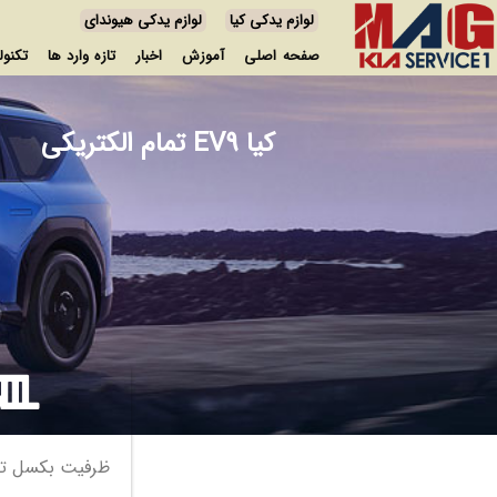
لوازم یدکی کیا
لوازم یدکی هیوندای
صفحه اصلی
آموزش
اخبار
تازه وارد ها
تکنول
کیا EV9 تمام الکتریکی
ظرفیت بکسل تا 2300 کیلوگ