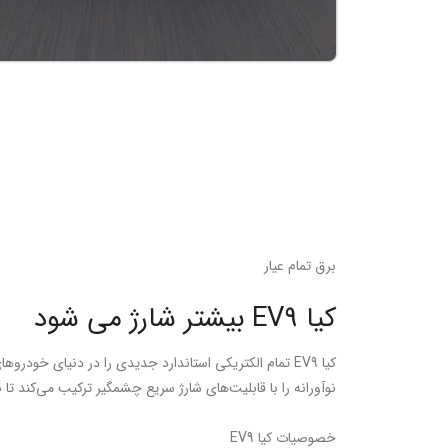
برق تمام عیار
کیا EV9 بیشتر شارژ می شود
کیا EV9 تمام الکتریکی استاندارد جدیدی را در دنیای خودر
نوآورانه را با قابلیت‌های شارژ سریع چشمگیر ترکیب می‌کند تا بت
خصوصیات کیا EV9