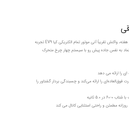
قی
چه گردش‌های شهری و چه ماجراجویی‌های آخر هفته، واکنش تقریباً آنی موتور تمام الکتریکی کیا EV9 تجربه
اعتماد به نفس جاده پیش رو با سیستم چهار چرخ متحرک
 ای را ارائه می دهد
وق‌العاده‌ای را ارائه می‌کند و چسبندگی بردار گشتاور را