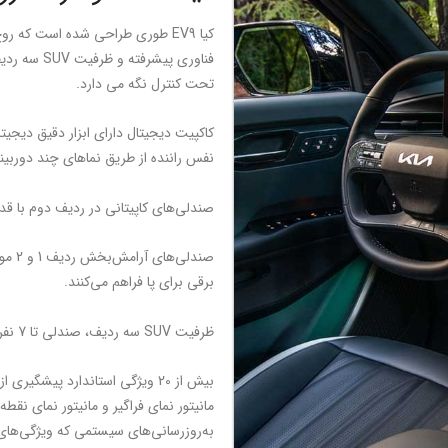
کیا EV9 طوری طراحی شده است که ر
تحت کنترل نگه می دارد.
کاکپیت دیجیتال دارای ابزار دقیق دیجیت
نفس راننده از طریق نماهای چند دور
صندلی‌های کاپیتانی در ردیف دوم با 
صندلی
برقی برای پا فراهم می‌کنند.
ظرفیت SUV سه ردیف، صندلی تا 7 نفر و فضای بار کافی را ارائه می دهد
بیش از 20 ویژگی استاندارد پیشگیری از برخورد پیشرفته و کمک راننده از جمله ترمز اضطراری خودکار
مانیتور نمای فراگیر و مانیتور نمای نقطه
به‌روزرسانی‌های سیستمی که ویژگی‌های 