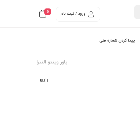
0
ورود / ثبت نام
پیدا کردن شماره فنی
پاور ويندو النترا
1 کالا