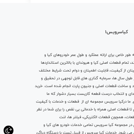
کیاسرویس1
ه طور خاص برای ارائه عملکرد و طول عمر خودروهای کیا و
تمام قطعات اصلی کیا و هیوندای با بالاترین استانداردها
نان از کیفیت، قابلیت اطمینان و دوام تحت شرایط مختلف
ول سال ها، سرمایه گذاری های قابل توجهی در تحقیق و
اد و ساخت قطعات اصلی و جنیون پارت انجام شده است.
خرید
دای
و انتخاب درست قطعه کاریست بسیار دشوار که ما
.
ما درکیا سرویس مجموعه ای از
قطعات
و
خدمات
با کیفیت
م تا قطعات اصلی همراه با خدماتی بی نقص را برای شما در نظر
ز قطعات، همچون قطعات
الکتریکی
،
فیلتر ها
،
لنت
یم در مجموعه کیا سرویس تمامی خدمات خودرو های کیا و
م می شود. خدمات کیا سرویس از قبیل
تست با دستگاه دیاگ
،