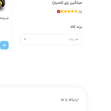
میانگین رای (امتیاز)
(1)
امتیاز
5
از 5
شیشه با
برند کالا
هر برند
ارتباط با ما