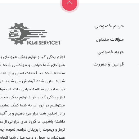
حریم خصوصی
سؤالات متداول
حريم خصوصي
لوازم یدکی کیا و لوازم یدکی هیوندای ب
قوانين و مقررات
هیوندای شما طراحی و مهندسی شده اند، 
ساخته شده اند. قطعات اصلی برای اطمی
شبیه سازی شده آزمایش می شوند. در ط
توسعه برای مطالعه طراحی، انتخاب مو
لوازم یدکی کیا
و
خرید لوازم یدکی هیون
میتوانیم در این امر به شما کمک نماییم
را در اختیار شما قرار می دهیم و بر آنی
داشته باشیم. ما گروه های فراوانی ا
ترمز
و
ریموت
را برایتان فراهم نموده ا
هیوندای در محل و درب منزل شما انجا