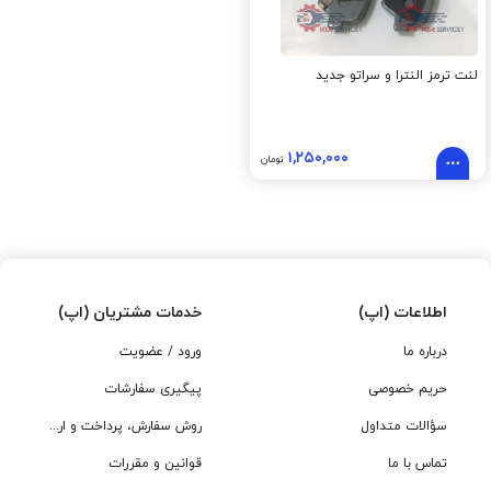
لنت ترمز النترا و سراتو جدید
۱,۲۵۰,۰۰۰
تومان
اطلاعات (اپ)
خدمات مشتریان (اپ)
درباره ما
ورود / عضویت
حریم خصوصی
پیگیری سفارشات
سؤالات متداول
روش سفارش، پرداخت و ارسال
تماس با ما
قوانین و مقررات