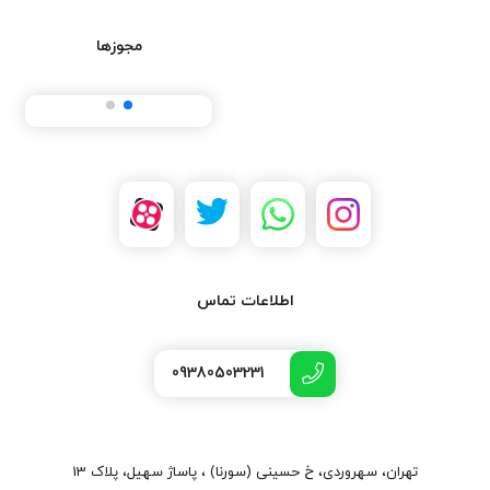
مجوزها
اطلاعات تماس
09380503231
تهران، سهروردی، خ حسینی (سورنا) ، پاساژ سهیل، پلاک 13