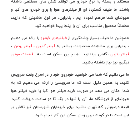
هستند و بسته به نوع خودرو می توانند شکل های مختلفی داشته
باشند. ما طیف گسترده ای از فیلترهای هوا را برای خودرو های کیا و
هیوندای شما فراهم نموده ایم ، بنابراین، هر نوع ماشینی که دارید،
مطمئناً محصول مناسب برای آن را اینجا پیدا خواهید کرد.
همچنین ما طیف بسیار چشمگیری از
فیلترهای خودرو
را ارائه می دهیم
، بنابراین برای مشاهده محصولات بیشتر به
فیلتر کابین
،
فیلتر روغن
،
فیلتر بنزین
نگاهی بیندازید . همچنین ممکن است به
قطعات موتور
دیگری نیز نیاز داشته باشید.
ما می دانیم که شما می خواهید خودروی خود را در اسرع وقت سرویس
کنید، به همین دلیل است که ما سرویسی را ارائه می دهیم که به
شما امکان می دهد در صورت خرید فیلتر هوا کیا یا خرید فیلتر هوا
هیوندای از فروشگاه ما، آن را تنها در یک تا دو ساعت دریافت کنید.
البته درصورتی که تهران باشید. برای خریداران شهرستان نیز تلاش بر
این است تا در کوتاه ترین زمان ممکن این کار انجام شود.