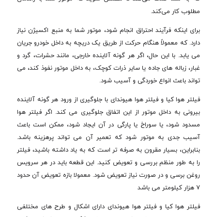
مطلوب کار می‌کند.
برای اینکه فرآیند احتراق انجام شود، موتور شما به منبع اکسیژن نیاز
دارد. که معمولاً هنگام حرکت از طریق یک دریچه به داخل خودرو جریان
می یابد. با این حال، اگر هر گونه آلاینده خارجی، مانند حشرات، گرد و
غبار، زباله های جاده یا سایر ذرات کوچک، به داخل موتور نفوذ کند، می
تواند باعث انواع خوردگی و آسیب شود.
فیلتر هوا کیا و فیلتر هوا هیوندای با جلوگیری از ورود هر گونه آلاینده
بیرونی به داخل موتور از این اتفاق جلوگیری می کند. اگر فیلتر هوا
مسدود شود، یا سوراخ یا پارگی در آن ایجاد شود، ممکن است باعث
آسیب جدی به موتور شود که تعمیر آن می تواند پرهزینه باشد.
بنابراین، بسیار مقرون به صرفه تر است که به یاد داشته باشید، فیلتر
را به طور منظم بررسی و تعویض کنید. این قطعه باید در هر سرویس
روغن برسی و در صورت نیاز تعویض شود. معمولا بازه تعویض آن حدود
7 هزار کیلومتر می باشد
فیلتر هوا کیا و فیلتر هوا هیوندای دارای اشکال و طرح های مختلفی