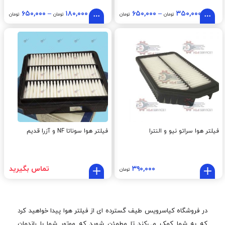
۶۵۰,۰۰۰
–
۱۸۰,۰۰۰
۶۵۰,۰۰۰
–
۳۵۰,۰۰۰
تومان
تومان
تومان
تومان
فیلتر هوا سراتو نیو و النترا
فیلتر هوا سوناتا NF و آزرا قدیم
۳۹۰,۰۰۰
تماس بگیرید
تومان
در فروشگاه کیاسرویس طیف گسترده ای از فیلتر هوا پیدا خواهید کرد
که به شما کمک می‌کند تا مطمئن شوید که موتور شما با راندمان