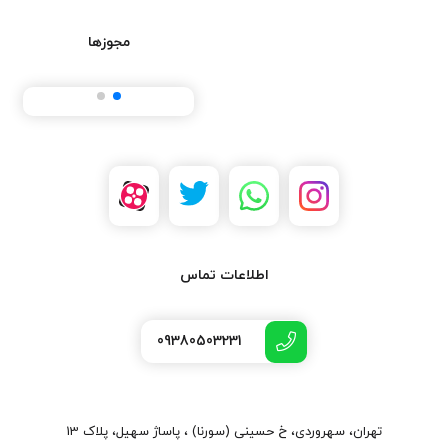
مجوزها
اطلاعات تماس
09380503231
تهران، سهروردی، خ حسینی (سورنا) ، پاساژ سهیل، پلاک 13