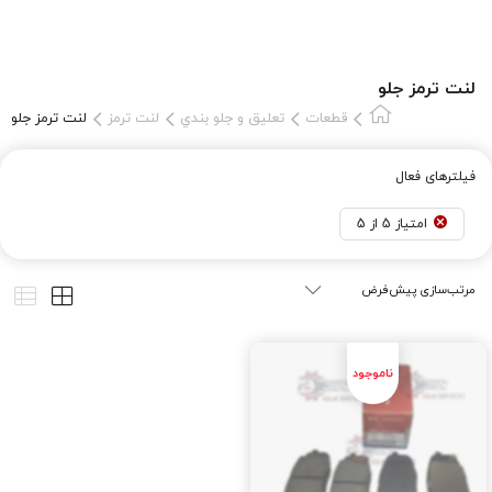
لنت ترمز جلو
قطعات
تعلیق و جلو بندي
لنت ترمز
لنت ترمز جلو
فیلترهای فعال
امتیاز 5 از 5