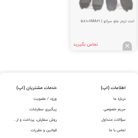
لنت ترمز جلو سراتو | 581011MA21
تماس بگیرید
اطلاعات (اپ)
خدمات مشتریان (اپ)
درباره ما
ورود / عضویت
حریم خصوصی
پیگیری سفارشات
سؤالات متداول
روش سفارش، پرداخت و ارسال
تماس با ما
قوانین و مقررات