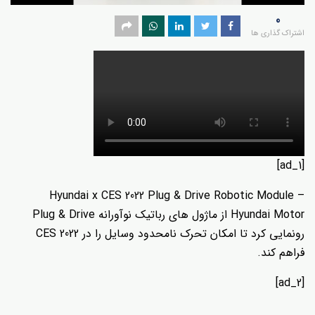
0
اشتراک گذاری ها
[ad_1]
Hyundai x CES 2022 Plug & Drive Robotic Module –
Hyundai Motor از ماژول های رباتیک نوآورانه Plug & Drive
رونمایی کرد تا امکان تحرک نامحدود وسایل را در CES 2022
فراهم کند.
[ad_2]