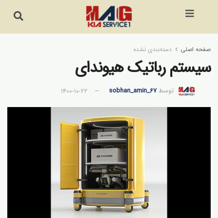
صفحه اصلی
دسته‌بندی نشده
سیستم رباتیک هیوندای
توسط
sobhan_amin_67
۱۴۰۰-۱۰-۲۲